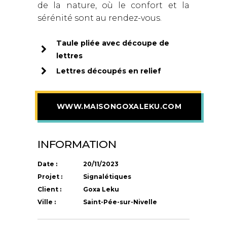
de la nature, où le confort et la
sérénité sont au rendez-vous.
Taule pliée avec découpe de
lettres
Lettres découpés en relief
WWW.MAISONGOXALEKU.COM
INFORMATION
Date :
20/11/2023
Projet :
Signalétiques
Client :
Goxa Leku
Ville :
Saint-Pée-sur-Nivelle