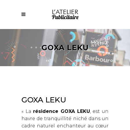
GOXA LEKU
GOXA LEKU
« La
résidence GOXA LEKU
, est un
havre de tranquillité niché dans un
cadre naturel enchanteur au cœur