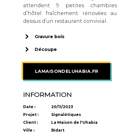
attendent 9 petites chambres
d’hôtel fraîchement rénovées au
dessus d’un restaurant convivial.
Gravure bois
Découpe
LAMAISONDELUHABIA.FR
INFORMATION
Date :
20/11/2023
Projet :
Signalétiques
Client :
La Maison de l'Uhabia
Ville :
Bidart