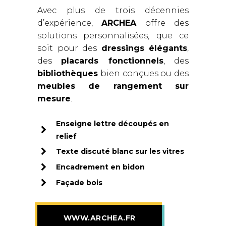
Avec plus de trois décennies
d’expérience,
ARCHEA
offre des
solutions personnalisées, que ce
soit pour des
dressings élégants
,
des
placards fonctionnels
, des
bibliothèques
bien conçues ou des
meubles de rangement sur
mesure
.
Enseigne lettre découpés en
relief
Texte discuté blanc sur les vitres
Encadrement en bidon
Façade bois
WWW.ARCHEA.FR