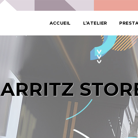
ACCUEIL
L’ATELIER
PREST
IARRITZ STOR